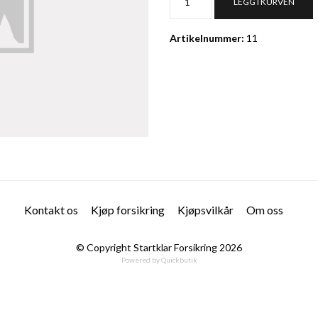
LEGG I KURVEN
Artikelnummer:
11
Kontakt os
Kjøp forsikring
Kjøpsvilkår
Om oss
© Copyright Startklar Forsikring 2026
Powered by Quickbutik