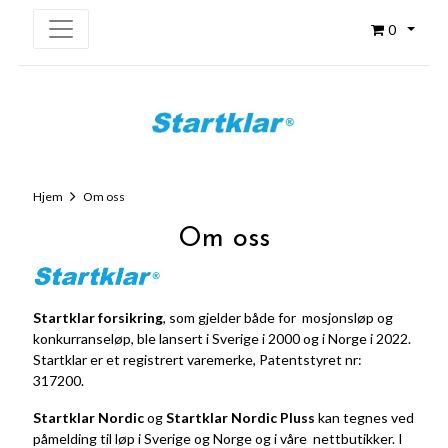
0
Hjem
Om oss
Om oss
Startklar forsikring
, som gjelder både for mosjonsløp og
konkurranseløp, ble lansert i Sverige i 2000 og i Norge i 2022.
Startklar er et registrert varemerke, Patentstyret nr:
317200.
Startklar Nordic
og
Startklar Nordic Pluss
kan tegnes ved
påmelding til løp i Sverige og Norge og i våre nettbutikker. I